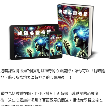
這套課程將透過7個實用且神奇的心靈魔術，讓你可以「隨時隨
地，隨心所欲地表演超神奇的心靈魔術」！
當中包括誠誠在IG、TikTok抖音上面超過百萬點閱的心靈魔
術，這些心靈魔術吸引了百萬觀眾的關注，相信你學習之後也