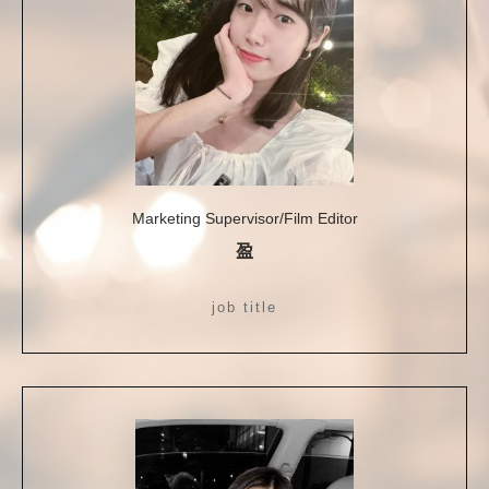
Marketing Supervisor/Film Editor
盈
job title