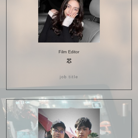
Film Editor
芯
job title