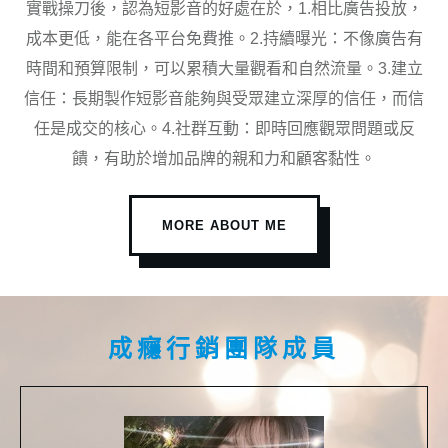
實戰操刀後，認為短影音的好處在於，1.相比廣告投放，
成本更低，能在各平台免費推。2.持續曝光：不像廣告有
時間和預算限制，可以累積大量觀看和自然流量。3.建立
信任：長期製作短影音能夠與受眾建立深厚的信任，而信
任是成交的核心。4.社群互動：即時回應觀眾問題或反
饋，有助於增加品牌的親和力和顧客黏性。
MORE ABOUT ME
成癮行銷團隊成員