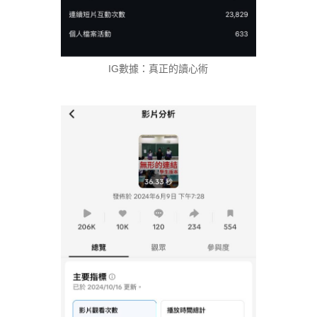
IG數據：真正的讀心術