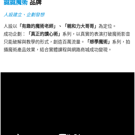
誠誠魔術
品牌
人設建立、企劃發想
人設以
「有趣的魔術老師」、
「親和力大哥哥」
為定位。
成功企劃：
「真正的讀心術」
系列，以真實的表演打破魔術影音
只能破解與教學的形式，創造百萬流量。
「想學魔術」
系列，拍
攝魔術產品效果，結合實體課程與網路商城成功變現。