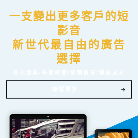
一支變出更多客戶的短
影音
新世代最自由的廣告
選擇
各式產業/長期經營/累積信任/轉換成交
瞭解更多