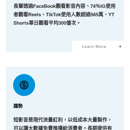
長輩透過FaceBook觀看影音內容、74％IG使用
者觀看Reels、TikTok
使用人數超過565萬、
YT
Shorts單日觀看平均300億次。
Learn More
趨勢
短影音是現代流量紅利，以低成本大量製作，
可以讓大數據免費推播給消費者。長期提供有