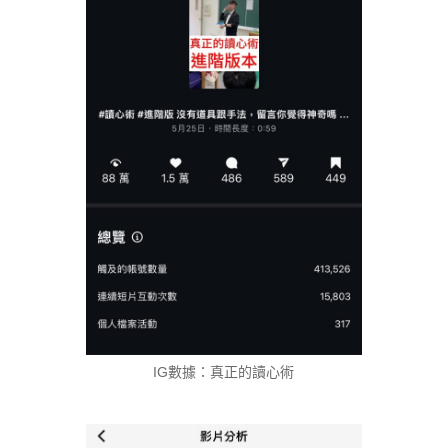
IG數據：真正的讀心術