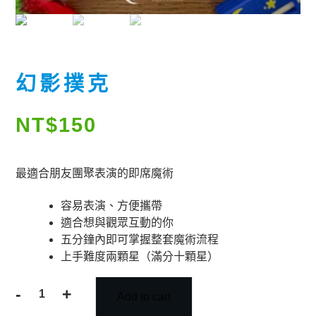
幻影撲克
NT$
150
最適合朋友團聚表演的即席魔術
容易表演、方便攜帶
適合想與觀眾互動的你
五分鐘內即可掌握整套魔術流程
上手難度兩顆星（滿分十顆星）
-
+
Add to cart
幻