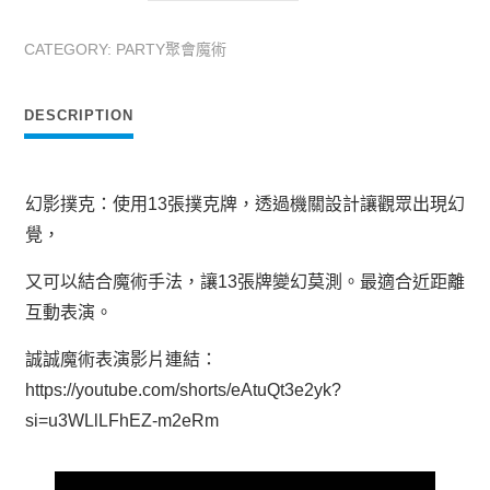
影
撲
CATEGORY:
PARTY聚會魔術
克
quantity
DESCRIPTION
幻影撲克：使用13張撲克牌，透過機關設計讓觀眾出現幻
覺，
又可以結合魔術手法，讓13張牌變幻莫測。最適合近距離
互動表演。
誠誠魔術表演影片連結：
https://youtube.com/shorts/eAtuQt3e2yk?
si=u3WLlLFhEZ-m2eRm