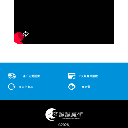
滿千元免運費
7天無條件退款
多元化商品
高品質
©
2026
,