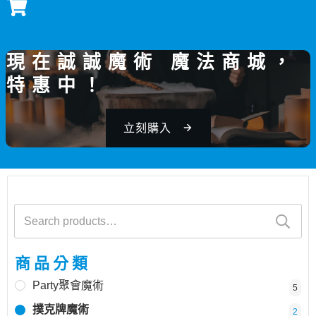
現在誠誠魔術 魔法商城，
特惠中！
立刻購入
Search
for:
商品分類
Party聚會魔術
5
撲克牌魔術
2