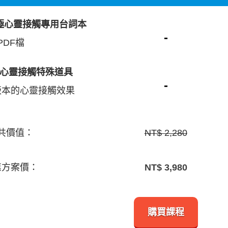
極心靈接觸專用台詞本
-
PDF檔
：心靈接觸特殊道具
-
版本的心靈接觸效果
共價值：
NT$ 2,280
惠方案價：
NT$ 3,980
購買課程