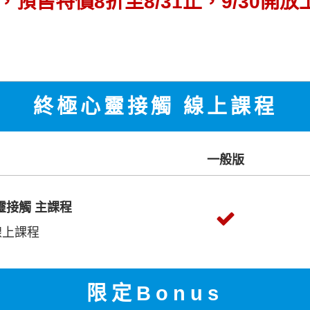
預售特價8折至8/31止，9/30開放
終極心靈接觸 線上課程
一般版
靈接觸 主課程
線上課程
限定Bonus