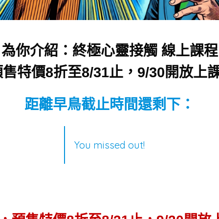
為你介紹：終極心靈接觸 線上課程
特價8折至8/31止，9/30開放上課
距離早鳥截止時間還剩下：
You missed out!