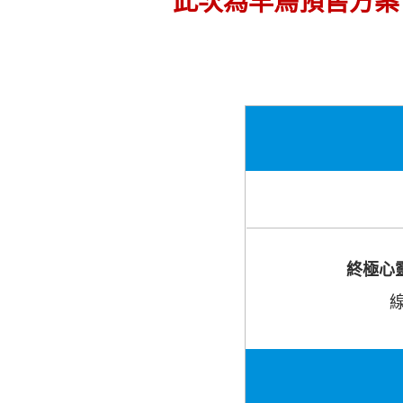
此次為早鳥預售方案，
終極心