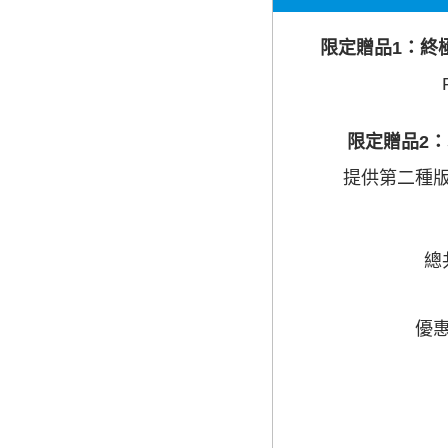
限定贈品1：終
限定贈品2
提供第二種
總
優