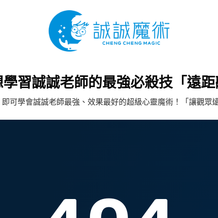
想學習誠誠老師的最強必殺技「遠距
0元，即可學會誠誠老師最強、效果最好的超級心靈魔術！「讓觀眾