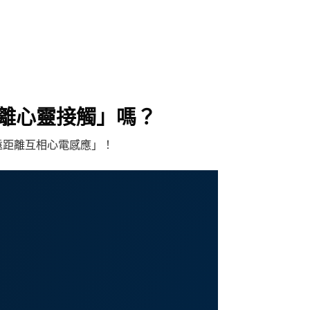
離心靈接觸」嗎？
遠距離互相心電感應」！