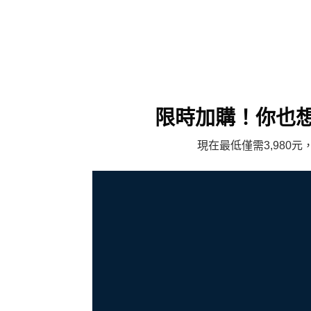
限時加購！你也
現在最低僅需3,98